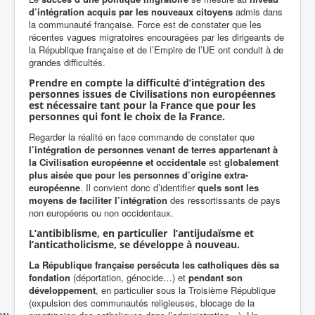
d’intégration acquis par les nouveaux citoyens
admis dans
la communauté française. Force est de constater que les
récentes vagues migratoires encouragées par les dirigeants de
la République française et de l’Empire de l’UE ont conduit à de
grandes difficultés.
Prendre en compte la difficulté d’intégration des
personnes issues de Civilisations non européennes
est nécessaire tant pour la France que pour les
personnes qui font le choix de la France.
Regarder la réalité en face commande de constater que
l’intégration de personnes venant de terres appartenant à
la Civilisation européenne et occidentale
est
globalement
plus aisée que pour les personnes d’origine extra-
européenne
. Il convient donc d’identifier
quels sont les
moyens de faciliter l’intégration
des ressortissants de pays
non européens ou non occidentaux.
L’
antibiblisme
, en particulier l’antijudaïsme et
l’anticatholicisme, se développe à nouveau.
La République française persécuta les catholiques dès sa
fondation
(déportation, génocide…) et
pendant son
développement
, en particulier sous la Troisième République
(expulsion des communautés religieuses, blocage de la