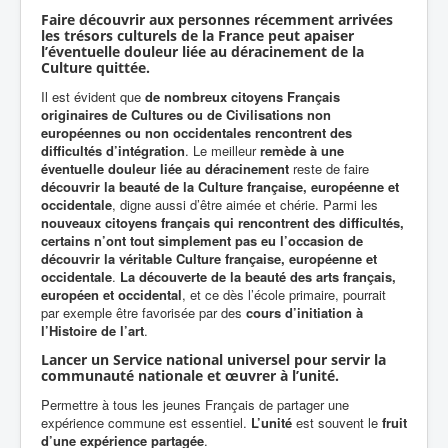
Faire découvrir aux personnes récemment arrivées
les trésors culturels de la France peut apaiser
l’éventuelle douleur liée au déracinement de la
Culture quittée.
Il est évident que
de nombreux citoyens Français
originaires de Cultures ou de Civilisations non
européennes ou non occidentales rencontrent des
difficultés d’intégration
. Le meilleur
remède à une
éventuelle douleur liée au déracinement
reste de faire
découvrir la beauté de la Culture française, européenne et
occidentale
, digne aussi d’être aimée et chérie. Parmi les
nouveaux citoyens français qui rencontrent des difficultés,
certains n’ont tout simplement pas eu l’occasion de
découvrir la véritable Culture française, européenne et
occidentale
.
La découverte de la beauté des arts français,
européen et occidental
, et ce dès l’école primaire, pourrait
par exemple être favorisée par des
cours d’initiation à
l’Histoire de l’art
.
Lancer un Service national universel pour servir la
communauté nationale et œuvrer à l’unité.
Permettre à tous les jeunes Français de partager une
expérience commune est essentiel.
L’unité
est souvent le
fruit
d’une expérience partagée
.