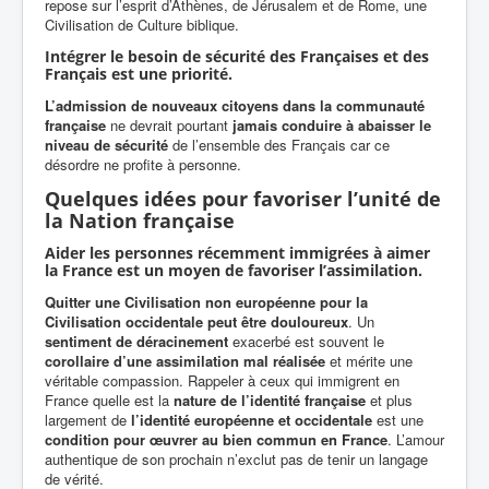
repose sur l’esprit d’Athènes, de Jérusalem et de Rome, une
Civilisation de Culture biblique.
Intégrer le besoin de sécurité des Françaises et des
Français est une priorité.
L’admission de nouveaux citoyens dans la communauté
française
ne devrait pourtant
jamais conduire à abaisser le
niveau de sécurité
de l’ensemble des Français car ce
désordre ne profite à personne.
Quelques idées pour favoriser l’unité de
la Nation française
Aider les personnes récemment immigrées à aimer
la France est un moyen de favoriser l’assimilation.
Quitter une Civilisation non européenne pour la
Civilisation occidentale peut être douloureux
. Un
sentiment de déracinement
exacerbé est souvent le
corollaire d’une assimilation mal réalisée
et mérite une
véritable compassion. Rappeler à ceux qui immigrent en
France quelle est la
nature de l’identité française
et plus
largement de
l’identité européenne et occidentale
est une
condition pour œuvrer au bien commun en France
. L’amour
authentique de son prochain n’exclut pas de tenir un langage
de vérité.