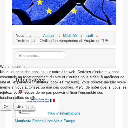
Vous êtes ici :
Accueil
MÉDIAS
Ecrit
Texte article : Civilisation européenne et Empire de l’UE
Rechercher
We use cookies
Nous utilisons des cookies sur notre site web. Certains d’entre eux sont
essentiels au fonctionnement du site et d’autres nous aident à améliorer ce
Télécharger
site et l’expérience utilisateur (cookies traceurs). Vous pouvez décider vous-
même si vous autorisez ou non ces cookies. Merci de noter que, si vous les
rejetez, vous risquez de ne pas pouvoir utiliser l’ensemble des
fonctionnalités du site.
Ok
Je refuse
Plus d' informations
Manifeste France Libre Vraie Europe