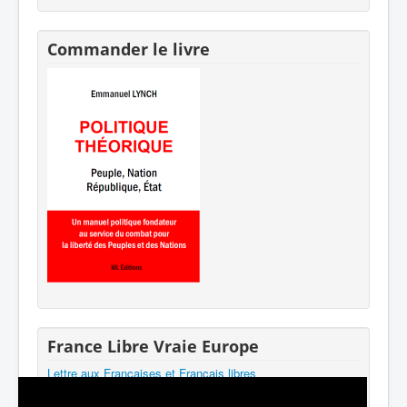
Commander le livre
France Libre Vraie Europe
Lettre aux Françaises et Français libres
Participer au mouvement
Mentions légales